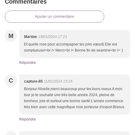
Commentaires
Ajouter un commentaire
M
Martine
19/01/2024 17:21
Et quelle rose pour accompagner tes jolis vœux§ Elle est
somptueuse!<br /> Merci<br /> Bonne fin de seamine<br /> :)
Répondre
C
capture-85
11/01/2024 23:24
Bonjour Aliselle,merci beaucoup pour tes bons voeux.A mon
tour je te souhaite une très belle année 2024, pleine de
bonheur, joie et surtout une bonne santé.L'année commence
très bien avec cette magnifique rose porteuse d'espoir.Bisous.
Répondre