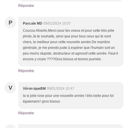
Répondre
P
Pascale MD
09/01/2024 10:57
Coucou Aliselle,Merci pour tes voeux et pour cette très jolie
photo.Je te souhaite, ainsi que pour tous ceux qui te sont
chers, le meilleur pour cette nouvelle année.De manière
générale, je me prends juste à espérer que l'humain soit un
peu moins stupide, destructeur et agressif cette année. Faut-il
encore y croire ????Gros bisous et bonne journée.
Répondre
V
Véron iqueBM
09/01/2024 10:47
la si jolie rose pour une nouvelle année ! très belle pour toi
également ! gros bisous
Répondre