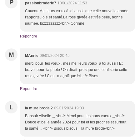
P
passionbroderie7
10/01/2024 11:53
Coucou,Meilleurs vœux à toi aussi, que cette nouvelle année
t'apporte, joie et santé.La rose givrée est très belle, bonne
journée, bizzzzzzzzz<br /> Corinne
Répondre
M
MAnnie
09/01/2024 20:45
merci pour tes vœux , mes meilleurs vœux à toi aussi ! Et
bravo pour ta photo ! On dirait presque une confiserie cette
rose givrée ! C'est magnifique !<br /> Bises
Répondre
L
la mure brode 2
09/01/2024 19:03
Bonsoir Aliselle ,,, <br /> Merci pour tes bons voeux ,,,<br />
Douce et belle année 2024 pour toi et tes proches et surtout
la santé ,,, <br /> Bisous bisous,,, la mure brode<br />