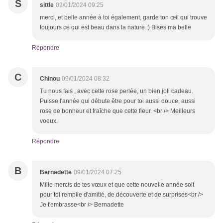
S
sittle
09/01/2024 09:25
merci, et belle année à toi également, garde ton œil qui trouve
toujours ce qui est beau dans la nature :) Bises ma belle
Répondre
C
Chinou
09/01/2024 08:32
Tu nous fais , avec cette rose perlée, un bien joli cadeau.
Puisse l'année qui débute être pour toi aussi douce, aussi
rose de bonheur et fraîche que cette fleur. <br /> Meilleurs
voeux.
Répondre
B
Bernadette
09/01/2024 07:25
Mille mercis de tes vœux et que cette nouvelle année soit
pour toi remplie d'amitié, de découverte et de surprises<br />
Je t'embrasse<br /> Bernadette