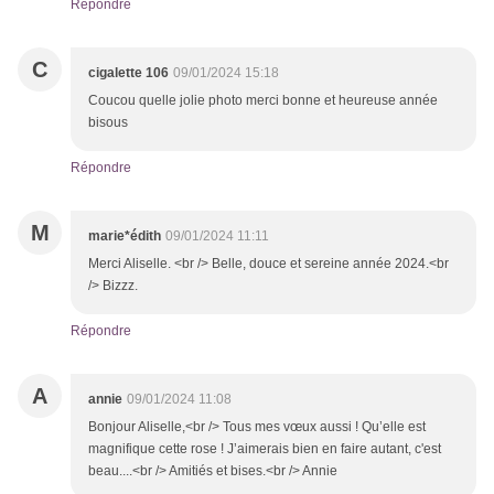
Répondre
C
cigalette 106
09/01/2024 15:18
Coucou quelle jolie photo merci bonne et heureuse année
bisous
Répondre
M
marie*édith
09/01/2024 11:11
Merci Aliselle. <br /> Belle, douce et sereine année 2024.<br
/> Bizzz.
Répondre
A
annie
09/01/2024 11:08
Bonjour Aliselle,<br /> Tous mes vœux aussi ! Qu’elle est
magnifique cette rose ! J’aimerais bien en faire autant, c'est
beau....<br /> Amitiés et bises.<br /> Annie